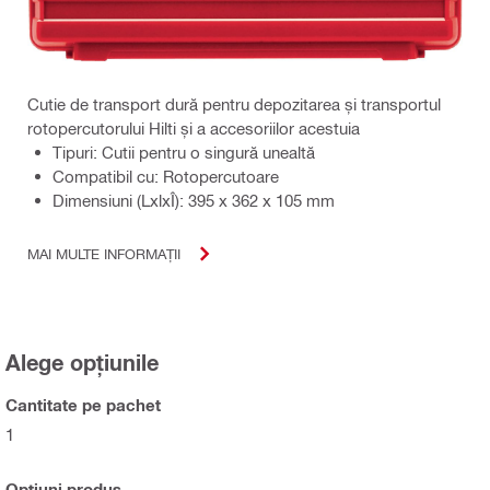
Cutie de transport dură pentru depozitarea și transportul
rotopercutorului Hilti și a accesoriilor acestuia
Tipuri: Cutii pentru o singură unealtă
Compatibil cu: Rotopercutoare
Dimensiuni (LxlxÎ): 395 x 362 x 105 mm
MAI MULTE INFORMAȚII
Alege opțiunile
Cantitate pe pachet
1
Opțiuni produs