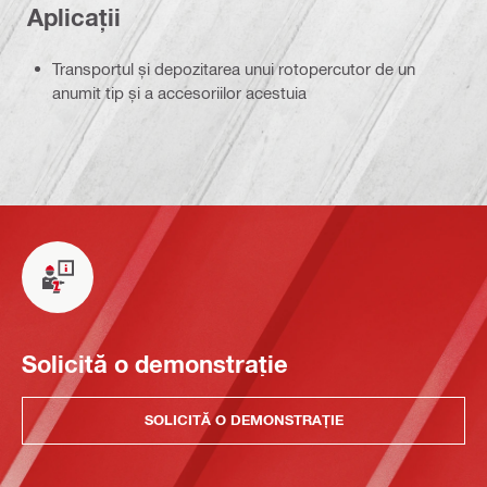
Aplicații
Transportul și depozitarea unui rotopercutor de un
anumit tip și a accesoriilor acestuia
Solicită o demonstrație
SOLICITĂ O DEMONSTRAȚIE