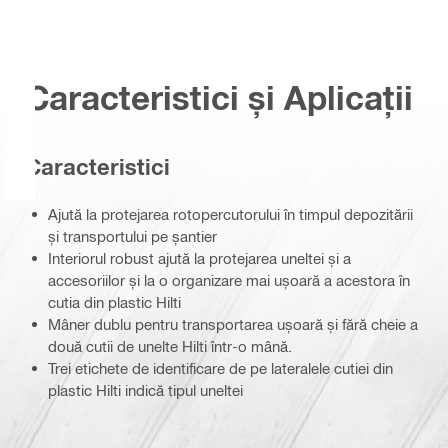
Caracteristici și Aplicații
Caracteristici
Ajută la protejarea rotopercutorului în timpul depozitării
și transportului pe șantier
Interiorul robust ajută la protejarea uneltei și a
accesoriilor și la o organizare mai ușoară a acestora în
cutia din plastic Hilti
Mâner dublu pentru transportarea ușoară și fără cheie a
două cutii de unelte Hilti într-o mână.
Trei etichete de identificare de pe lateralele cutiei din
plastic Hilti indică tipul uneltei