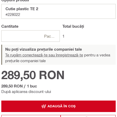
Cutie plastic TE 2
#228022
Cantitate
Total
bucăți
Pachete
1
Nu poți vizualiza prețurile companiei tale
Te rugăm conectează-te sau înregistrează-te
pentru a vedea
prețurile companiei tale
289,50 RON
289,50 RON
/
1 buc
După aplicarea discount-ului
ADAUGĂ ÎN COȘ