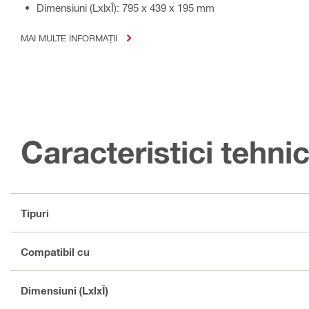
Dimensiuni (LxlxÎ): 795 x 439 x 195 mm
MAI MULTE INFORMAȚII
Caracteristici tehni
Tipuri
Compatibil cu
Dimensiuni (LxlxÎ)