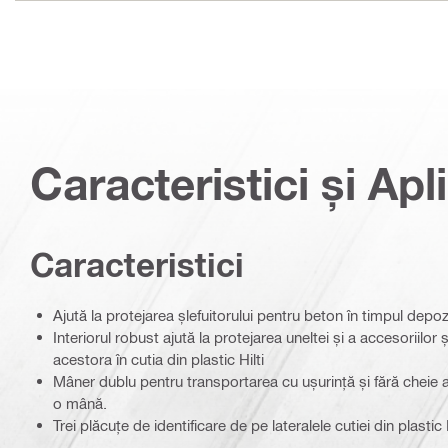
Caracteristici și Apli
Caracteristici
Ajută la protejarea șlefuitorului pentru beton în timpul depozi
Interiorul robust ajută la protejarea uneltei și a accesoriilor
acestora în cutia din plastic Hilti
Mâner dublu pentru transportarea cu ușurință și fără cheie a d
o mână.
Trei plăcuțe de identificare de pe lateralele cutiei din plastic H