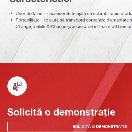
Ușor de folosit – accesoriile te ajută să schimbi rapid mo
Portabilitate – te ajută să transporți coroanele diamantate 
Change, inelele X-Change și accesoriile într-un mod bine o
Solicită o demonstrație
SOLICITĂ O DEMONSTRAȚIE