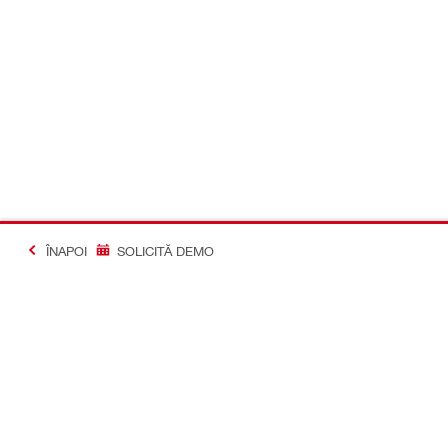
ÎNAPOI
SOLICITĂ DEMO
#Making Constructi