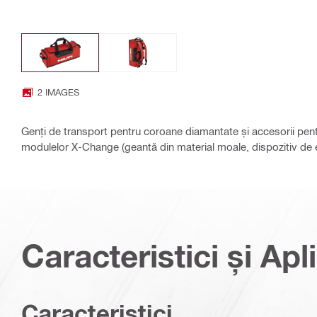
2 IMAGES
Genți de transport pentru coroane diamantate și accesorii pen
modulelor X-Change (geantă din material moale, dispozitiv de 
Caracteristici și Apli
Caracteristici