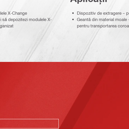
dulele X-Change
Dispozitiv de extragere – 
și să depozitezi modulele X-
Geantă din material moale –
rganizat
pentru transportarea coroa