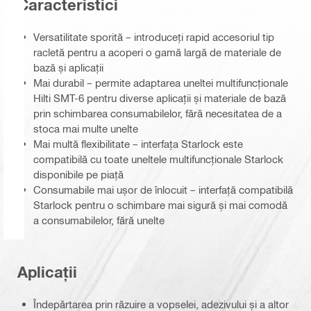
Caracteristici
Versatilitate sporită – introduceți rapid accesoriul tip
racletă pentru a acoperi o gamă largă de materiale de
bază și aplicații
Mai durabil – permite adaptarea uneltei multifuncționale
Hilti SMT-6 pentru diverse aplicații și materiale de bază
prin schimbarea consumabilelor, fără necesitatea de a
stoca mai multe unelte
Mai multă flexibilitate – interfața Starlock este
compatibilă cu toate uneltele multifuncționale Starlock
disponibile pe piață
Consumabile mai ușor de înlocuit – interfață compatibilă
Starlock pentru o schimbare mai sigură și mai comodă
a consumabilelor, fără unelte
Aplicații
Îndepărtarea prin răzuire a vopselei, adezivului și a altor