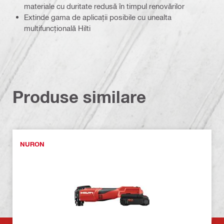
materiale cu duritate redusă în timpul renovărilor
Extinde gama de aplicații posibile cu unealta
multifuncțională Hilti
Produse similare
NURON