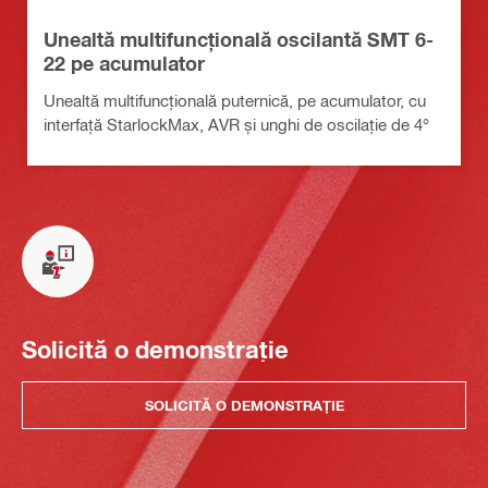
Unealtă multifuncțională oscilantă SMT 6-
22 pe acumulator
Unealtă multifuncțională puternică, pe acumulator, cu
interfață StarlockMax, AVR și unghi de oscilație de 4°
Solicită o demonstrație
SOLICITĂ O DEMONSTRAȚIE