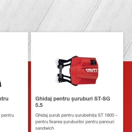
ntru
Ghidaj pentru şuruburi ST-SG
5.5
i pentru
Ghidaj șurub pentru șurubelnița ST 1800 –
pentru fixarea șuruburilor pentru panouri
sandwich