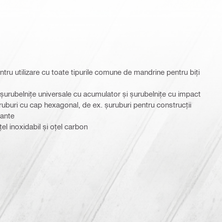
ru utilizare cu toate tipurile comune de mandrine pentru biți
 șurubelnițe universale cu acumulator și șurubelnițe cu impact
uruburi cu cap hexagonal, de ex. șuruburi pentru construcții
rante
el inoxidabil și oțel carbon