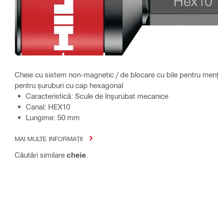
Cheie cu sistem non-magnetic / de blocare cu bile pentru mențin
pentru șuruburi cu cap hexagonal
Caracteristică: Scule de înşurubat mecanice
Canal: HEX10
Lungime: 50 mm
MAI MULTE INFORMAȚII
Căutări similare
cheie
.