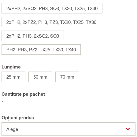
2xPH2, 2xSQ2, PH3, SQ3, TX20, TX25, TX30
2xPH2, 2xPZ2, PH3, PZ3, TX20, TX25, TX30
2xPH2, PH3, 2xSQ2, SQ3
PH2, PH3, PZ2, TX25, TX30, TX40
Lungime
25 mm
50 mm
70 mm
Cantitate pe pachet
1
Opțiuni produs
Alege