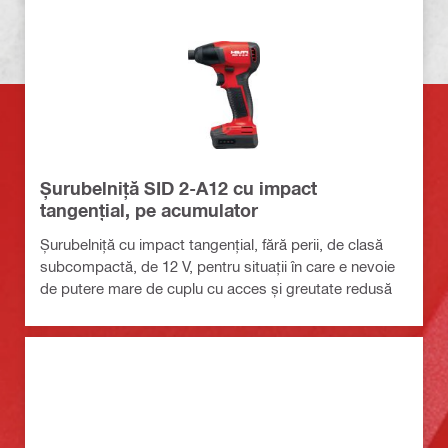
Șurubelniță SID 2-A12 cu impact
tangențial, pe acumulator
Șurubelniță cu impact tangențial, fără perii, de clasă
subcompactă, de 12 V, pentru situații în care e nevoie
de putere mare de cuplu cu acces și greutate redusă