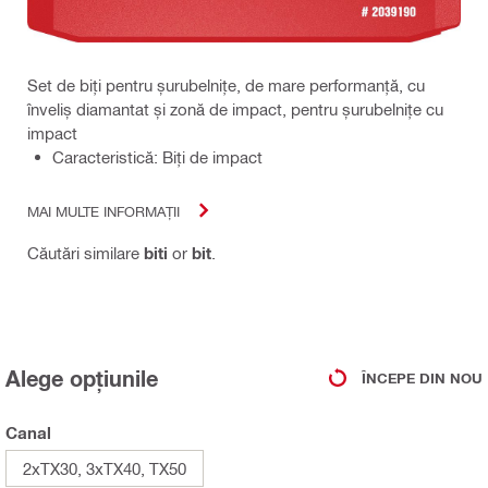
Set de biți pentru șurubelnițe, de mare performanță, cu
înveliș diamantat și zonă de impact, pentru șurubelnițe cu
impact
Caracteristică: Biți de impact
MAI MULTE INFORMAȚII
Căutări similare
biti
or
bit
.
Alege opțiunile
ÎNCEPE DIN NOU
Canal
2xTX30, 3xTX40, TX50