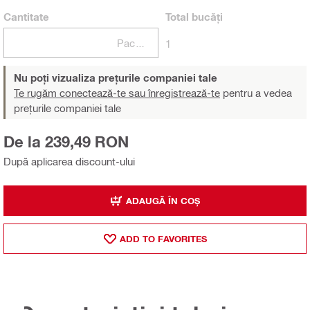
Cantitate
Total
bucăți
Pachete
1
Nu poți vizualiza prețurile companiei tale
Te rugăm conectează-te sau înregistrează-te
pentru a vedea
prețurile companiei tale
De la 239,49 RON
După aplicarea discount-ului
ADAUGĂ ÎN COȘ
ADD TO FAVORITES