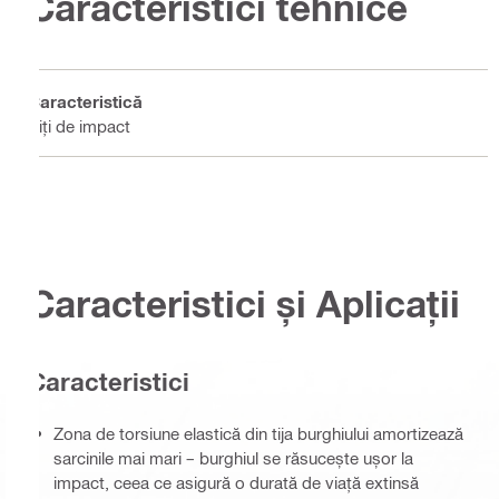
Caracteristici tehnice
Caracteristică
Biți de impact
Caracteristici și Aplicații
Caracteristici
Zona de torsiune elastică din tija burghiului amortizează
sarcinile mai mari – burghiul se răsucește ușor la
impact, ceea ce asigură o durată de viață extinsă