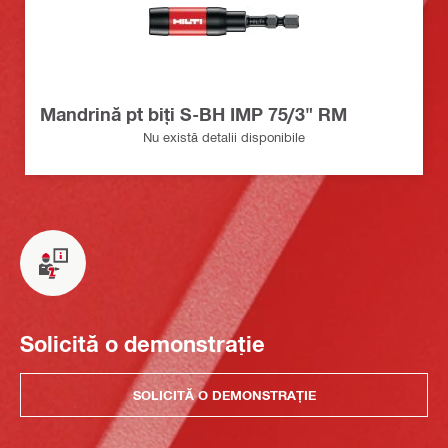
Mandrină pt biţi S-BH IMP 75/3" RM
Nu există detalii disponibile
Solicită o demonstrație
SOLICITĂ O DEMONSTRAȚIE