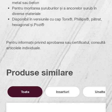
metal sau beton
Pentru montarea șuruburilor și a ancorelor șurub în
diverse materiale
Disponibil în versiunile cu cap Torx®, Phillips®, pătrat,
hexagonal și Pozi®
Pentru informații privind aprobarea sau certificatul, consultă
articolele individuale.
Produse similare
Toate
Inserturi
Unelte