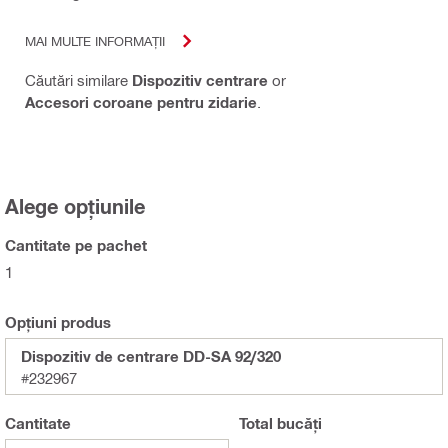
MAI MULTE INFORMAȚII
Căutări similare
Dispozitiv centrare
or
Accesori coroane pentru zidarie
.
Alege opțiunile
Cantitate pe pachet
1
Opțiuni produs
Dispozitiv de centrare DD-SA 92/320
#232967
Cantitate
Total
bucăți