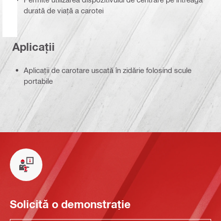
durată de viață a carotei
Aplicații
Aplicaţii de carotare uscată în zidărie folosind scule
portabile
Solicită o demonstrație