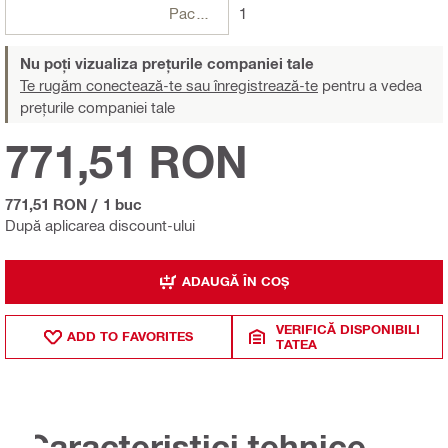
Pachete
1
Nu poți vizualiza prețurile companiei tale
Te rugăm conectează-te sau înregistrează-te
pentru a vedea
prețurile companiei tale
771,51 RON
771,51 RON
/
1 buc
După aplicarea discount-ului
ADAUGĂ ÎN COȘ
VERIFICĂ DISPONIBILI
ADD TO FAVORITES
TATEA
Caracteristici tehnice