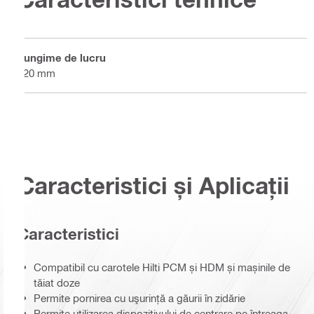
Lungime de lucru
320 mm
Caracteristici și Aplicații
Caracteristici
Compatibil cu carotele Hilti PCM și HDM și mașinile de
tăiat doze
Permite pornirea cu uşurinţă a găurii în zidărie
Permite utilizarea dispozitivului de centrare pe întreaga