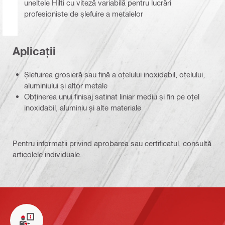
uneltele Hilti cu viteză variabilă pentru lucrări
profesioniste de șlefuire a metalelor
Aplicații
Șlefuirea grosieră sau fină a oțelului inoxidabil, oțelului,
aluminiului și altor metale
Obținerea unui finisaj satinat liniar mediu și fin pe oțel
inoxidabil, aluminiu și alte materiale
Pentru informații privind aprobarea sau certificatul, consultă
articolele individuale.