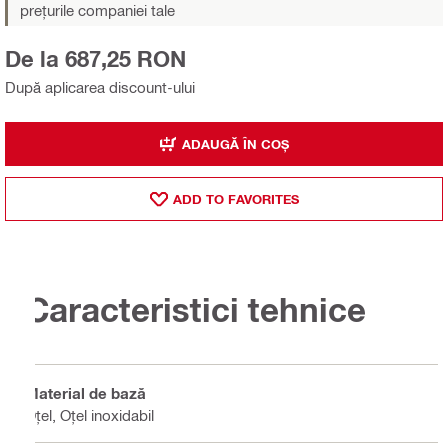
prețurile companiei tale
De la 687,25 RON
După aplicarea discount-ului
ADAUGĂ ÎN COȘ
ADD TO FAVORITES
Caracteristici tehnice
Material de bază
Oţel, Oțel inoxidabil