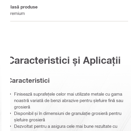
Clasă produse
Premium
Caracteristici și Aplicații
Caracteristici
Finisează suprafețele celor mai utilizate metale cu gama
noastră variată de benzi abrazive pentru șlefuire fină sau
grosieră
Disponibil și în dimensiuni de granulație grosieră pentru
șlefuire grosieră
Dezvoltat pentru a asigura cele mai bune rezultate cu