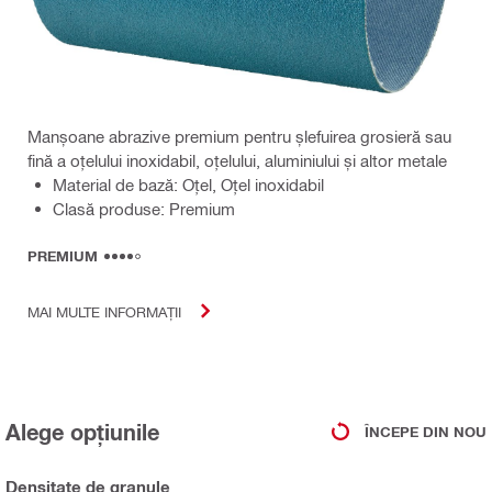
Manșoane abrazive premium pentru șlefuirea grosieră sau
fină a oțelului inoxidabil, oțelului, aluminiului și altor metale
Material de bază: Oţel, Oțel inoxidabil
Clasă produse: Premium
PREMIUM
MAI MULTE INFORMAȚII
Alege opțiunile
ÎNCEPE DIN NOU
Densitate de granule