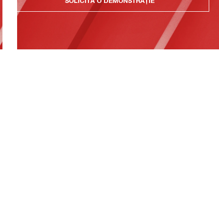
SOLICITĂ O DEMONSTRAȚIE