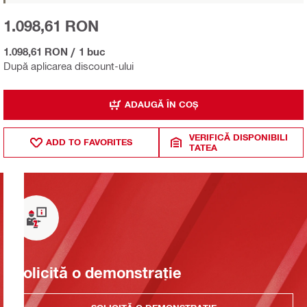
1.098,61 RON
1.098,61 RON
/
1 buc
După aplicarea discount-ului
ADAUGĂ ÎN COȘ
VERIFICĂ DISPONIBILI
ADD TO FAVORITES
TATEA
Solicită o demonstrație