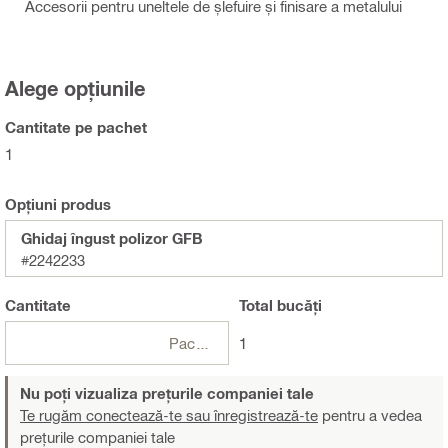
Accesorii pentru uneltele de șlefuire și finisare a metalului
Alege opțiunile
Cantitate pe pachet
1
Opțiuni produs
Ghidaj îngust polizor GFB
#2242233
Cantitate
Total
bucăți
Pachete
1
Nu poți vizualiza prețurile companiei tale
Te rugăm conectează-te sau înregistrează-te
pentru a vedea
prețurile companiei tale