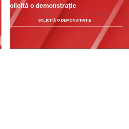
Solicită o demonstrație
SOLICITĂ O DEMONSTRAȚIE