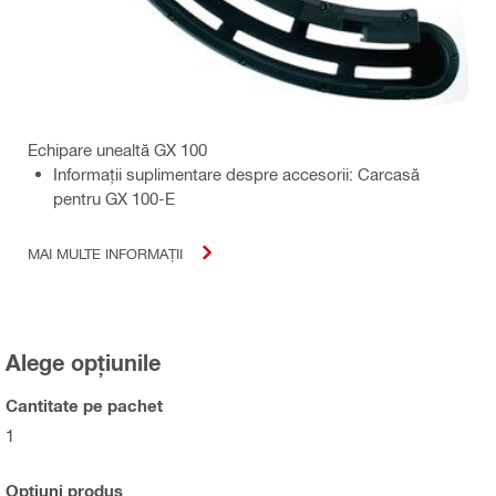
Echipare unealtă GX 100
Informaţii suplimentare despre accesorii: Carcasă
pentru GX 100-E
MAI MULTE INFORMAȚII
Alege opțiunile
Cantitate pe pachet
1
Opțiuni produs