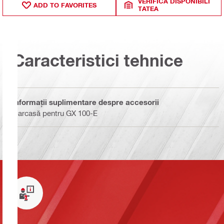
VERIFICĂ DISPONIBILI
ADD TO FAVORITES
TATEA
Caracteristici tehnice
Informaţii suplimentare despre accesorii
Carcasă pentru GX 100-E