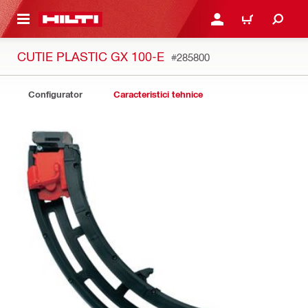
 MAIN CONTENT
CONECTARE SAU ÎNREGI
COȘ
CUTIE PLASTIC GX 100-E
#285800
Configurator
Caracteristici tehnice