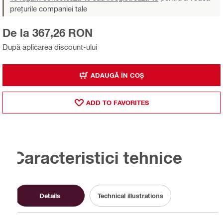
prețurile companiei tale
De la 367,26 RON
După aplicarea discount-ului
ADAUGĂ ÎN COȘ
ADD TO FAVORITES
Caracteristici tehnice
Details
Technical illustrations