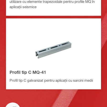
utilizare cu elemente trapezoidale pentru profile MQ în
aplicații seismice
Profil tip C MQ-41
Profil tip C galvanizat pentru aplicații cu sarcini medii