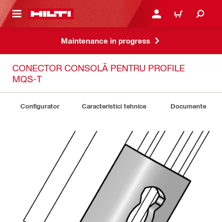
 MAIN CONTENT
CONECTARE SAU ÎNREGI
COȘ
Maintenance in progress
CONECTOR CONSOLĂ PENTRU PROFILE
MQS-T
Configurator
Caracteristici tehnice
Documente