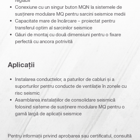
reglabil
Conexiune cu un singur buton MQN la sistemele de
susținere modulare MQ pentru sarcini seismice medii
Capacitate mare de încărcare – proiectat pentru
transferul optim al sarcinilor seismice
Găuri de montaj cu două dimensiuni pentru o fixare
perfectă cu ancora potrivită
Aplicații
Instalarea conductelor, a paturilor de cabluri și a
suporturilor pentru conducte de ventilație în zonele cu
risc seismic
Asamblarea instalațiilor de consolidare seismică
folosind sisteme de susținere modulare MQ pentru o
gamă largă de aplicații seismice
Pentru informații privind aprobarea sau certificatul, consultă