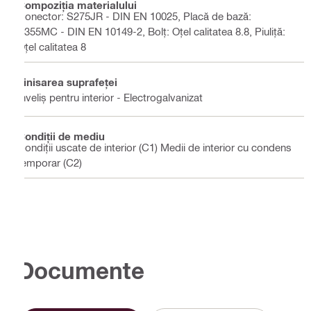
Compoziţia materialului
Conector: S275JR - DIN EN 10025, Placă de bază:
S355MC - DIN EN 10149-2, Bolţ: Oţel calitatea 8.8, Piuliţă:
Oţel calitatea 8
Finisarea suprafeţei
Înveliș pentru interior - Electrogalvanizat
Condiţii de mediu
Condiții uscate de interior (C1) Medii de interior cu condens
temporar (C2)
Documente