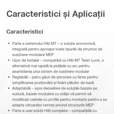
Caracteristici și Aplicații
Caracteristici
Parte a sistemului Hilti MT – o soluție economică,
integrată pentru aproape toate tipurile de structuri de
susținere modulare MEP
Ușor de instalat – compatibil cu Hilti MT Twist-Lock, o
alternativă mai rapidă la piulițele cu arc pentru
asamblarea unui sistem de susținere modular
Reglabilă – patru găuri de ancorare cu fante pentru
simplificarea poziționării și fixării plăcilor de bază
Adaptabilă – spre deosebire de soluțiile bazate pe
sudură, bazele modulare cu stâlpi vă permit să
modificați cadrele cu profile pentru montanți pentru a se
adapta viitoarelor cerințe privind structurile MEP
Parte a unei soluții Hilti complete – compatibilă cu