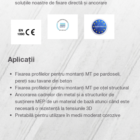
soluțiile noastre de fixare directă și ancorare
DNV
Eurocod
Marcaj CE EN 1090
Aplicații
Fixarea profilelor pentru montanți MT pe pardoseli,
pereți sau tavane din beton
Fixarea profilelor pentru montanți MT pe oțel structural
Ancorarea cadrelor din metal și a structurilor de
susținere MEP de un material de bază atunci când este
necesară o rezistență la tensiunile 3D
Pretabilă pentru utilizare în medii moderat corozive