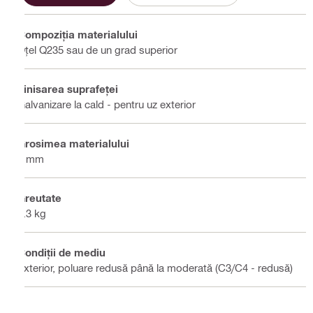
Compoziţia materialului
Oțel Q235 sau de un grad superior
Finisarea suprafeţei
Galvanizare la cald - pentru uz exterior
Grosimea materialului
8 mm
Greutate
3.3 kg
Condiţii de mediu
Exterior, poluare redusă până la moderată (C3/C4 - redusă)