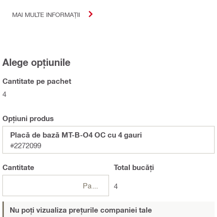
MAI MULTE INFORMAȚII
Alege opțiunile
Cantitate pe pachet
4
Opțiuni produs
Placă de bază MT-B-O4 OC cu 4 gauri
#2272099
Cantitate
Total
bucăți
Pachet
4
Nu poți vizualiza prețurile companiei tale