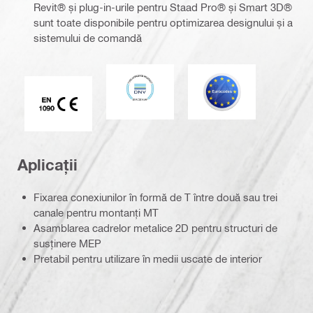
Revit® și plug-in-urile pentru Staad Pro® și Smart 3D®
sunt toate disponibile pentru optimizarea designului și a
sistemului de comandă
DNV
Eurocod
Marcaj CE EN 1090
Aplicații
Fixarea conexiunilor în formă de T între două sau trei
canale pentru montanți MT
Asamblarea cadrelor metalice 2D pentru structuri de
susținere MEP
Pretabil pentru utilizare în medii uscate de interior