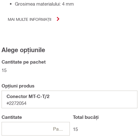
Grosimea materialului: 4 mm
MAI MULTE INFORMAȚII
Alege opțiunile
Cantitate pe pachet
15
Opțiuni produs
Conector MT-C-T/2
#2272054
Cantitate
Total
bucăți
Pachet
15