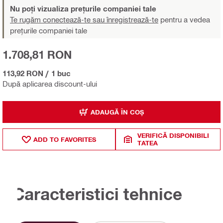
Nu poți vizualiza prețurile companiei tale
Te rugăm conectează-te sau înregistrează-te
pentru a vedea
prețurile companiei tale
1.708,81 RON
113,92 RON
/
1 buc
După aplicarea discount-ului
ADAUGĂ ÎN COȘ
VERIFICĂ DISPONIBILI
ADD TO FAVORITES
TATEA
Caracteristici tehnice