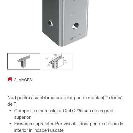
2 IMAGES
Nod pentru asamblarea profilelor pentru montanți în formă
de T
Compoziţia materialului: Oțel Q235 sau de un grad
superior
Finisarea suprafeţei: Pre-zincat - doar pentru utilizare la
interior în încăperi uscate