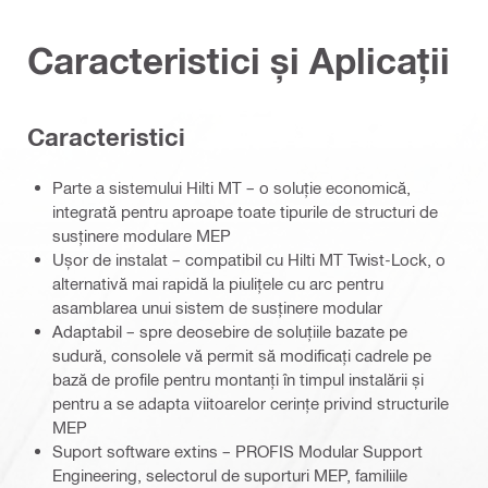
Caracteristici și Aplicații
Caracteristici
Parte a sistemului Hilti MT – o soluție economică,
integrată pentru aproape toate tipurile de structuri de
susținere modulare MEP
Ușor de instalat – compatibil cu Hilti MT Twist-Lock, o
alternativă mai rapidă la piulițele cu arc pentru
asamblarea unui sistem de susținere modular
Adaptabil – spre deosebire de soluțiile bazate pe
sudură, consolele vă permit să modificați cadrele pe
bază de profile pentru montanți în timpul instalării și
pentru a se adapta viitoarelor cerințe privind structurile
MEP
Suport software extins – PROFIS Modular Support
Engineering, selectorul de suporturi MEP, familiile