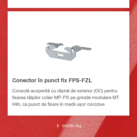
Conector în punct fix FPS-FZL
Consolă acoperită cu rășină de exterior (OC) pentru
fixarea tălpilor colier MP-PS pe grinzile modulare MT
Hilti, ca punct de fixare în medii ușor corozive
SHOW ALL