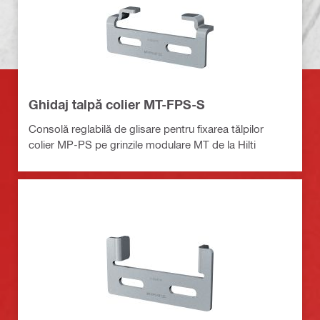
Ghidaj talpă colier MT-FPS-S
Consolă reglabilă de glisare pentru fixarea tălpilor
colier MP-PS pe grinzile modulare MT de la Hilti