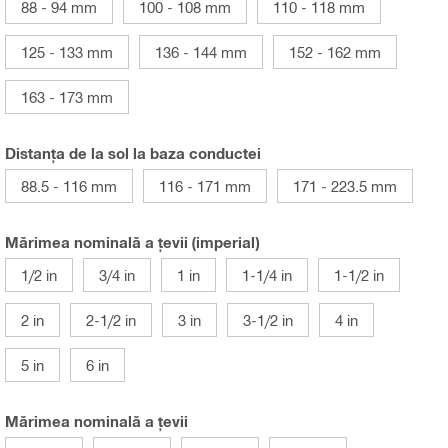
88 - 94 mm
100 - 108 mm
110 - 118 mm
125 - 133 mm
136 - 144 mm
152 - 162 mm
163 - 173 mm
Distanța de la sol la baza conductei
88.5 - 116 mm
116 - 171 mm
171 - 223.5 mm
Mărimea nominală a ţevii (imperial)
1/2 in
3/4 in
1 in
1-1/4 in
1-1/2 in
2 in
2-1/2 in
3 in
3-1/2 in
4 in
5 in
6 in
Mărimea nominală a ţevii