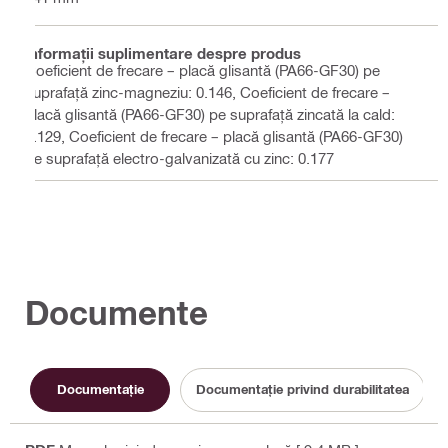
Informaţii suplimentare despre produs
Coeficient de frecare – placă glisantă (PA66-GF30) pe
suprafață zinc-magneziu: 0.146, Coeficient de frecare –
placă glisantă (PA66-GF30) pe suprafață zincată la cald:
0.129, Coeficient de frecare – placă glisantă (PA66-GF30)
pe suprafață electro-galvanizată cu zinc: 0.177
Documente
Documentaţie
Documentație privind durabilitatea