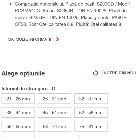
Compoziţia materialului: Placă de bază: S280GD / Modif
POSMAC-C, Arcuri: S235JR - DIN EN 10025, Placă de
mijloc: S235JR - DIN EN 10025, Placă glisantă: PA66 +
GF30, Bolţ: Oţel calitatea 8.8, Piuliţă: Oţel calitatea 8
MAI MULTE INFORMAȚII
Alege opțiunile
ÎNCEPE DIN NOU
Interval de strângere - D
21 - 26 mm
26 - 31 mm
32 - 37 mm
38 - 44 mm
45 - 51 mm
52 - 58 mm
59 - 65 mm
68 - 74 mm
75 - 81 mm