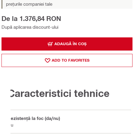
prețurile companiei tale
De la 1.376,84 RON
După aplicarea discount-ului
ADAUGĂ ÎN COȘ
ADD TO FAVORITES
Caracteristici tehnice
Rezistență la foc (da/nu)
Nu