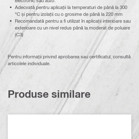
electronic sau auto.
Adecvată pentru aplicații la temperaturi de până la 300
°C și pentru izolații cu o grosime de până la 220 mm
Recomandată pentru a fi utilizat în aplicații interioare sau
exterioare cu un nivel redus până la moderat de poluare
(C3)
Pentru informații privind aprobarea sau certificatul, consultă
articolele individuale.
Produse similare