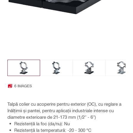
6 IMAGES
Talpă colier cu acoperire pentru exterior (OC), cu reglare a
înălțimii și pantei, pentru aplicații industriale intense cu
diametre exterioare de 21-173 mm (1/2" - 6")
Rezistență la foc (da/nu): Nu
Rezistenţă la temperatură: -20 - 300 °C