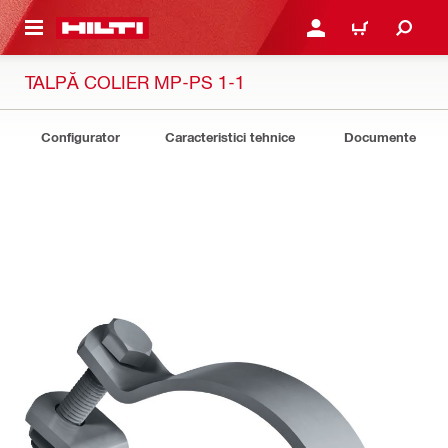
 MAIN CONTENT
CONECTARE SAU ÎNREGI
COȘ
TALPĂ COLIER MP-PS 1-1
Configurator
Caracteristici tehnice
Documente