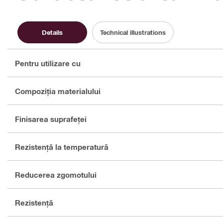
Details
Technical illustrations
Pentru utilizare cu
Compoziţia materialului
Finisarea suprafeţei
Rezistenţă la temperatură
Reducerea zgomotului
Rezistenţă