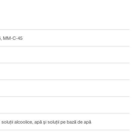
, MM-C-45
 soluţii alcoolice, apă şi soluţii pe bază de apă