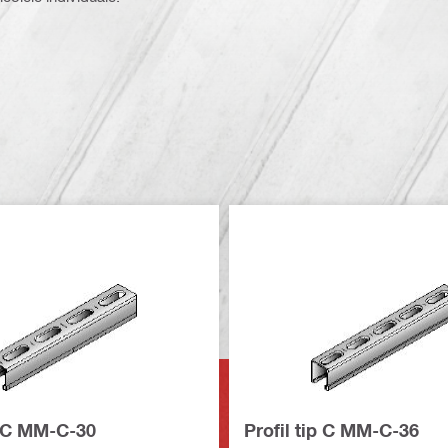
p C MM-C-30
Profil tip C MM-C-36