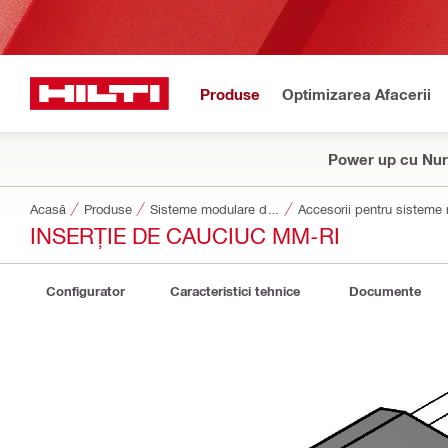
Produse
Optimizarea Afacerii
Power up cu Nur
Acasă
Produse
Sisteme modulare de susținere
Accesorii pentru sisteme
INSERȚIE DE CAUCIUC MM-RI
Configurator
Caracteristici tehnice
Documente