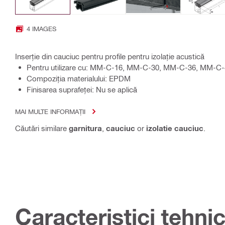
4 IMAGES
Inserție din cauciuc pentru profile pentru izolație acustică
Pentru utilizare cu: MM-C-16, MM-C-30, MM-C-36, MM-C
Compoziţia materialului: EPDM
Finisarea suprafeţei: Nu se aplică
MAI MULTE INFORMAȚII
Căutări similare
garnitura
,
cauciuc
or
izolatie cauciuc
.
Caracteristici tehni