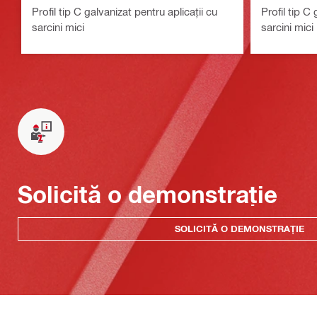
Profil tip C galvanizat pentru aplicații cu
Profil tip C 
sarcini mici
sarcini mici
Solicită o demonstrație
SOLICITĂ O DEMONSTRAȚIE