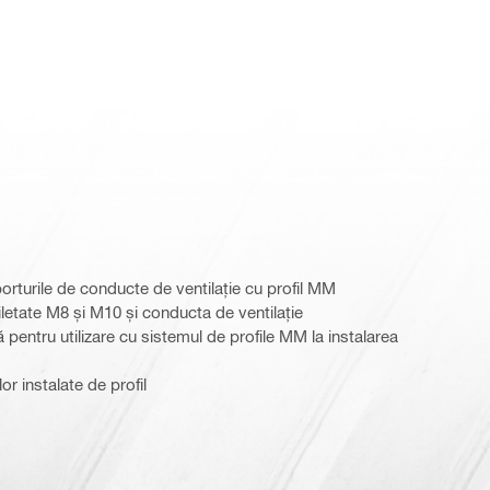
porturile de conducte de ventilație cu profil MM
e filetate M8 și M10 și conducta de ventilație
 pentru utilizare cu sistemul de profile MM la instalarea
r instalate de profil