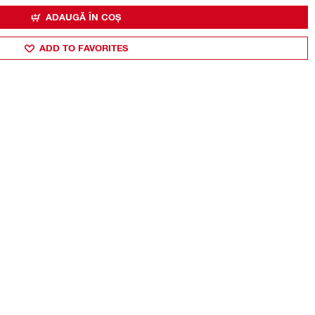
ADAUGĂ ÎN COȘ
ADD TO FAVORITES