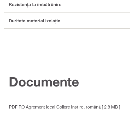
Rezistenţa la îmbătrânire
Duritate material izolaţie
Documente
PDF
RO Agrement local Coliere Inst ro
, română
[ 2.8 MB ]