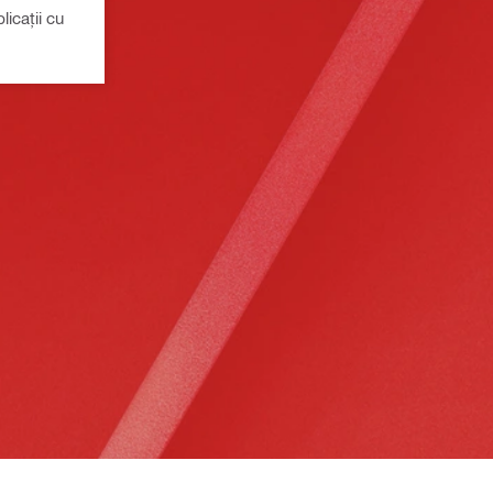
licații cu