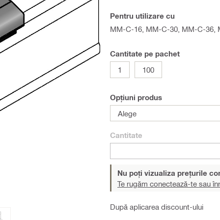
Pentru utilizare cu
MM-C-16, MM-C-30, MM-C-36,
Cantitate pe pachet
1
100
Opțiuni produs
Alege
Cantitate
Nu poți vizualiza prețurile c
Te rugăm conectează-te sau înr
După aplicarea discount-ului