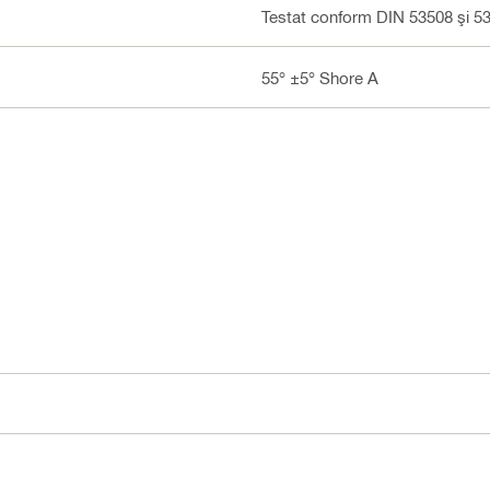
Testat conform DIN 53508 şi 5
55° ±5° Shore A