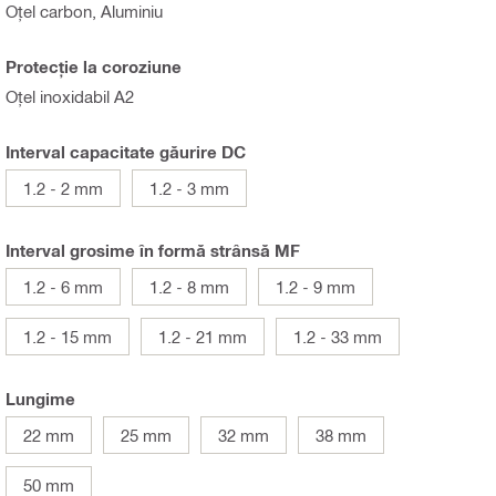
Oțel carbon, Aluminiu
Protecţie la coroziune
Oţel inoxidabil A2
Interval capacitate găurire DC
1.2 - 2 mm
1.2 - 3 mm
Interval grosime în formă strânsă MF
1.2 - 6 mm
1.2 - 8 mm
1.2 - 9 mm
1.2 - 15 mm
1.2 - 21 mm
1.2 - 33 mm
Lungime
22 mm
25 mm
32 mm
38 mm
50 mm