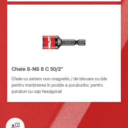
Cheie S-NS 8 C 50/2"
Cheie cu sistem non-magnetic / de blocare cu bile
pentru menținerea în poziție a șuruburilor, pentru
șuruburi cu cap hexagonal