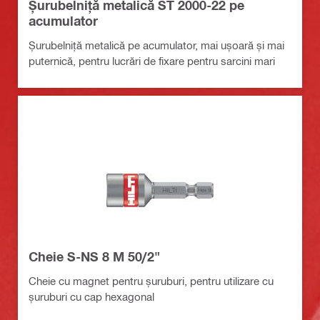
Șurubelniță metalică ST 2000-22 pe
acumulator
Șurubelniță metalică pe acumulator, mai ușoară și mai
puternică, pentru lucrări de fixare pentru sarcini mari
Cheie S-NS 8 M 50/2"
Cheie cu magnet pentru șuruburi, pentru utilizare cu
șuruburi cu cap hexagonal