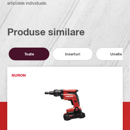
articolele individuale.
Produse similare
Toate
Inserturi
Unelte
NURON