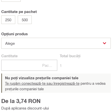
Cantitate pe pachet
250
500
Opțiuni produs
Alege
Cantitate
Total
bucăți
Pachete
1
Nu poți vizualiza prețurile companiei tale
Te rugăm conectează-te sau înregistrează-te
pentru a vedea
prețurile companiei tale
De la 3,74 RON
După aplicarea discount-ului