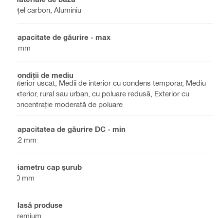
Oțel carbon, Aluminiu
Capacitate de găurire - max
2 mm
Condiții de mediu
Interior uscat, Medii de interior cu condens temporar, Mediu
exterior, rural sau urban, cu poluare redusă, Exterior cu
concentrație moderată de poluare
Capacitatea de găurire DC - min
1.2 mm
Diametru cap şurub
10 mm
Clasă produse
Premium