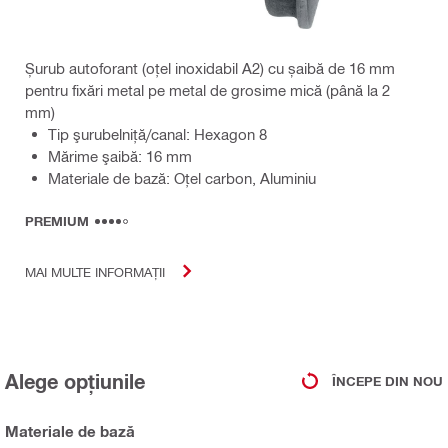
Șurub autoforant (oțel inoxidabil A2) cu șaibă de 16 mm
pentru fixări metal pe metal de grosime mică (până la 2
mm)
Tip şurubelniţă/canal: Hexagon 8
Mărime şaibă: 16 mm
Materiale de bază: Oțel carbon, Aluminiu
PREMIUM
MAI MULTE INFORMAȚII
Alege opțiunile
ÎNCEPE DIN NOU
Materiale de bază