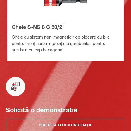
Cheie S-NS 8 C 50/2"
Cheie cu sistem non-magnetic / de blocare cu bile
pentru menținerea în poziție a șuruburilor, pentru
șuruburi cu cap hexagonal
Solicită o demonstrație
SOLICITĂ O DEMONSTRAȚIE