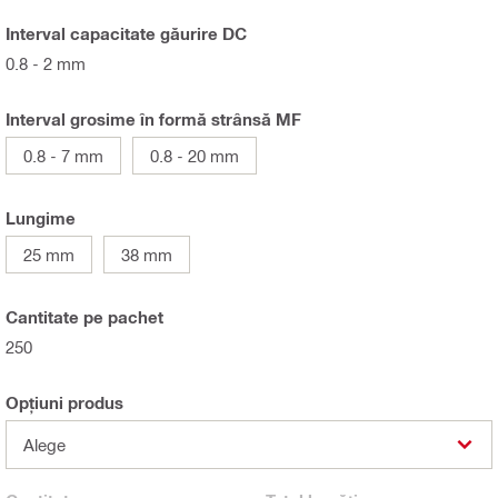
Interval capacitate găurire DC
0.8 - 2 mm
Interval grosime în formă strânsă MF
0.8 - 7 mm
0.8 - 20 mm
Lungime
25 mm
38 mm
Cantitate pe pachet
250
Opțiuni produs
Alege