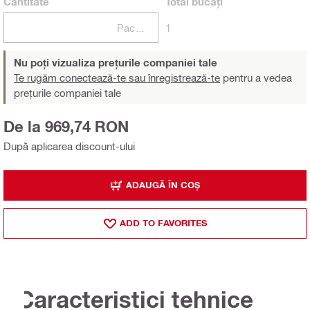
Cantitate
Total
bucăți
Pachete
1
Nu poți vizualiza prețurile companiei tale
Te rugăm conectează-te sau înregistrează-te
pentru a vedea
prețurile companiei tale
De la 969,74 RON
După aplicarea discount-ului
ADAUGĂ ÎN COȘ
ADD TO FAVORITES
Caracteristici tehnice