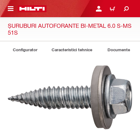
 MAIN CONTENT
CONECTARE SAU ÎNREGI
COȘ
ȘURUBURI AUTOFORANTE BI-METAL 6.0 S-MS
51S
Configurator
Caracteristici tehnice
Documente