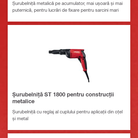
Șurubelniță metalică pe acumulator, mai ușoară și mai
puternică, pentru lucrări de fixare pentru sarcini mari
Șurubelniță ST 1800 pentru construcții
metalice
Șurubelniță cu reglaj al cuplului pentru aplicații din oțel
și metal