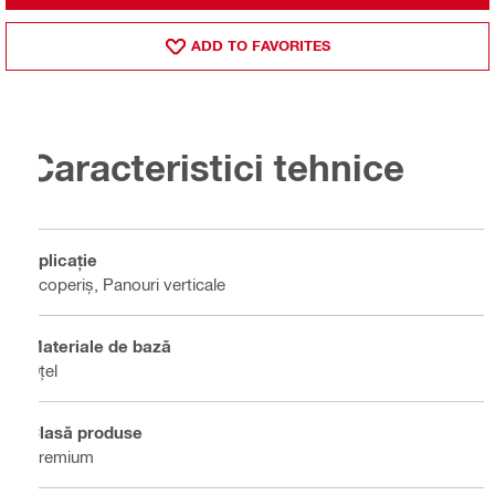
ADD TO FAVORITES
Caracteristici tehnice
Aplicație
Acoperiș, Panouri verticale
Materiale de bază
Oţel
Clasă produse
Premium