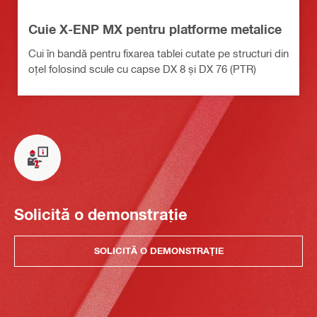
Cuie X-ENP MX pentru platforme metalice
Cui în bandă pentru fixarea tablei cutate pe structuri din
oțel folosind scule cu capse DX 8 și DX 76 (PTR)
Solicită o demonstrație
SOLICITĂ O DEMONSTRAȚIE