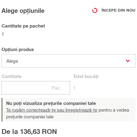
Alege opțiunile
ÎNCEPE DIN NOU
Cantitate pe pachet
1
Opțiuni produs
Alege
Cantitate
Total
bucăți
Pachete
1
Nu poți vizualiza prețurile companiei tale
Te rugăm conectează-te sau înregistrează-te
pentru a vedea
prețurile companiei tale
De la 136,63 RON