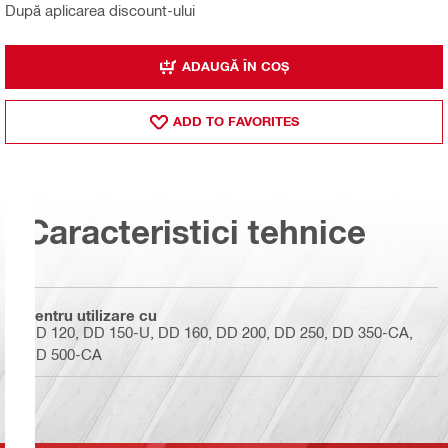
După aplicarea discount-ului
ADAUGĂ ÎN COȘ
ADD TO FAVORITES
Caracteristici tehnice
Pentru utilizare cu
DD 120, DD 150-U, DD 160, DD 200, DD 250, DD 350-CA,
DD 500-CA