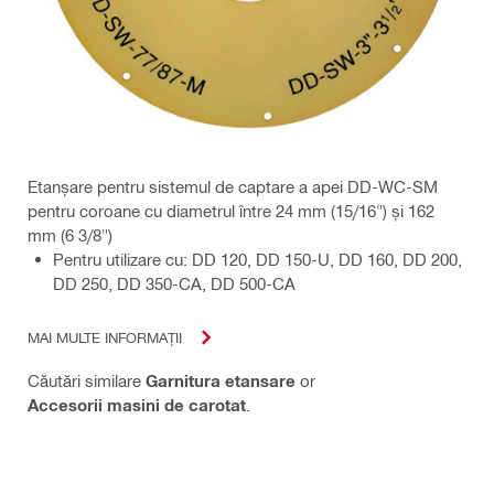
Etanșare pentru sistemul de captare a apei DD-WC-SM
pentru coroane cu diametrul între 24 mm (15/16") și 162
mm (6 3/8")
Pentru utilizare cu: DD 120, DD 150-U, DD 160, DD 200,
DD 250, DD 350-CA, DD 500-CA
MAI MULTE INFORMAȚII
Căutări similare
Garnitura etansare
or
Accesorii masini de carotat
.