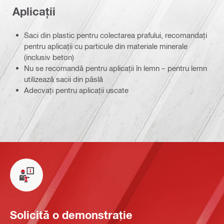
Aplicații
Saci din plastic pentru colectarea prafului, recomandați
pentru aplicații cu particule din materiale minerale
(inclusiv beton)
Nu se recomandă pentru aplicații în lemn – pentru lemn
utilizează sacii din pâslă
Adecvați pentru aplicații uscate
Solicită o demonstrație