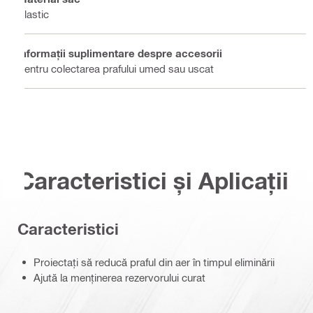
Plastic
Informaţii suplimentare despre accesorii
Pentru colectarea prafului umed sau uscat
Caracteristici și Aplicații
Caracteristici
Proiectați să reducă praful din aer în timpul eliminării
Ajută la menținerea rezervorului curat