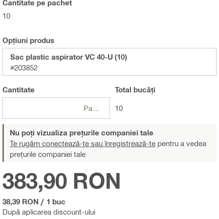
Cantitate pe pachet
10
Opțiuni produs
Sac plastic aspirator VC 40-U (10)
#203852
Cantitate
Total
bucăți
Pachet
10
Nu poți vizualiza prețurile companiei tale
Te rugăm conectează-te sau înregistrează-te
pentru a vedea
prețurile companiei tale
383,90 RON
38,39 RON
/
1 buc
După aplicarea discount-ului