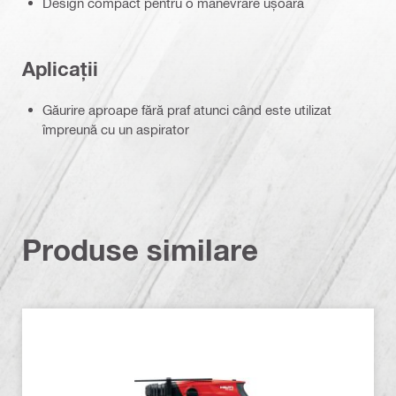
Design compact pentru o manevrare ușoară
Aplicații
Găurire aproape fără praf atunci când este utilizat
împreună cu un aspirator
Produse similare