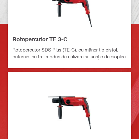
Rotopercutor TE 3-C
Rotopercutor SDS Plus (TE-C), cu mâner tip pistol,
puternic, cu trei moduri de utilizare și funcție de cioplire