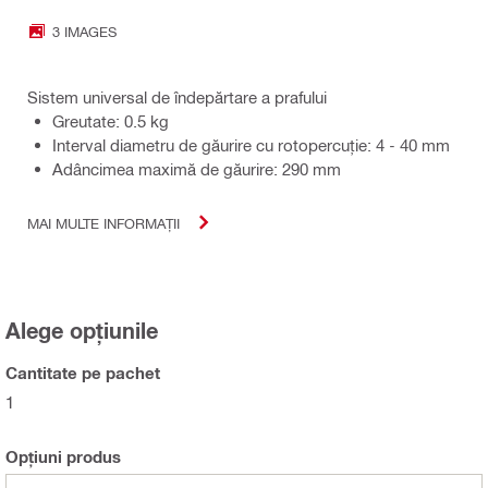
3 IMAGES
Sistem universal de îndepărtare a prafului
Greutate: 0.5 kg
Interval diametru de găurire cu rotopercuție: 4 - 40 mm
Adâncimea maximă de găurire: 290 mm
MAI MULTE INFORMAȚII
Alege opțiunile
Cantitate pe pachet
1
Opțiuni produs