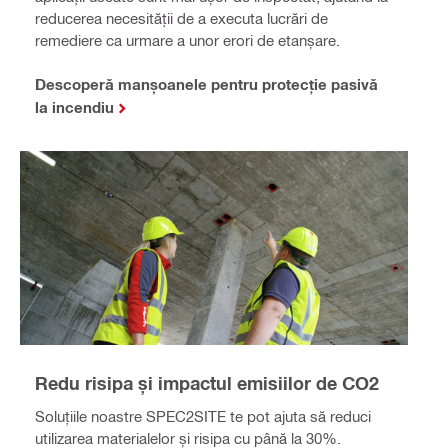
reducerea necesității de a executa lucrări de
remediere ca urmare a unor erori de etanșare.
Descoperă manșoanele pentru protecție pasivă
la incendiu
Redu risipa și impactul emisiilor de CO2
Soluțiile noastre SPEC2SITE te pot ajuta să reduci
utilizarea materialelor și risipa cu până la 30%.