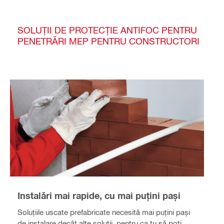
SOLUȚII DE PROTECȚIE ANTIFOC PENTRU
PENETRĂRI MEP PENTRU CONSTRUCTORI
Instalări mai rapide, cu mai puțini pași
Soluțiile uscate prefabricate necesită mai puțini pași
de instalare decât alte soluții, pentru ca tu să poți