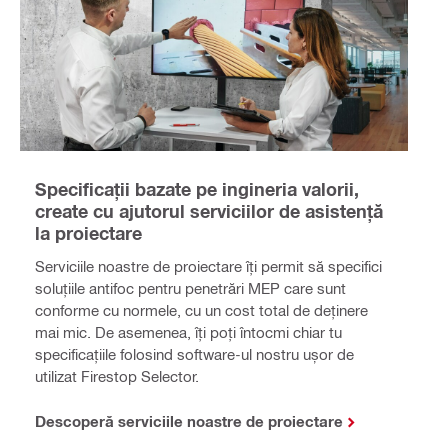
Specificații bazate pe ingineria valorii,
create cu ajutorul serviciilor de asistență
la proiectare
Serviciile noastre de proiectare îți permit să specifici
soluțiile antifoc pentru penetrări MEP care sunt
conforme cu normele, cu un cost total de deținere
mai mic. De asemenea, îți poți întocmi chiar tu
specificațiile folosind software-ul nostru ușor de
utilizat Firestop Selector.
Descoperă serviciile noastre de proiectare