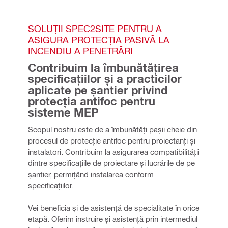
SOLUȚII SPEC2SITE PENTRU A 
ASIGURA PROTECȚIA PASIVĂ LA 
INCENDIU A PENETRĂRI
Contribuim la îmbunătățirea 
specificațiilor și a practicilor 
aplicate pe șantier privind 
protecția antifoc pentru 
sisteme MEP
Scopul nostru este de a îmbunătăți pașii cheie din 
procesul de protecție antifoc pentru proiectanți și 
instalatori. Contribuim la asigurarea compatibilității 
dintre specificațiile de proiectare și lucrările de pe 
șantier, permițând instalarea conform 
specificațiilor.
Vei beneficia și de asistență de specialitate în orice 
etapă. Oferim instruire și asistență prin intermediul 