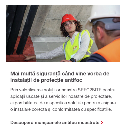
Mai multă siguranță când vine vorba de
instalații de protecție antifoc
Prin valorificarea soluțiilor noastre SPEC2SITE pentru
aplicații uscate și a serviciilor noastre de proiectare,
ai posibilitatea de a specifica soluțiile pentru a asigura
o instalare corectă și conformitatea cu specificațiile.
Descoperă manșoanele antifoc încastrate