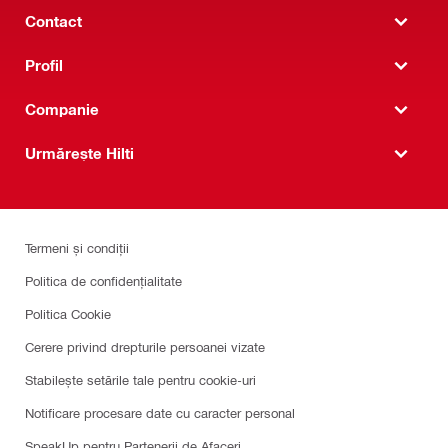
Contact
Profil
Companie
Urmărește Hilti
Termeni și condiții
Politica de confidențialitate
Politica Cookie
Cerere privind drepturile persoanei vizate
Stabilește setările tale pentru cookie-uri
Notificare procesare date cu caracter personal
SpeakUp pentru Partenerii de Afaceri