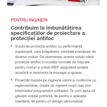
PENTRU INGINERI
Contribuim la îmbunătățirea 
specificațiilor de proiectare a 
protecției antifoc
Soluții de protecție antifoc cu performanță
superioară, care îndeplinesc cerințele prevăzute de
diverse coduri. De asemenea, aceste soluții oferă
protecție antifoc în condiții normale de mișcare
pentru rosturi și soluții MEP, asigurând izolația
acustică și rezistența la mucegai și igrasie..
Proiectări bazate pe ingineria valorii și conforme cu
reglementările, create de inginerii noștri sau prin
intermediul programelor software. Te vom ajuta să
găsești soluția potrivită, fie pentru o aplicație
standard, fie pentru un design personalizat.