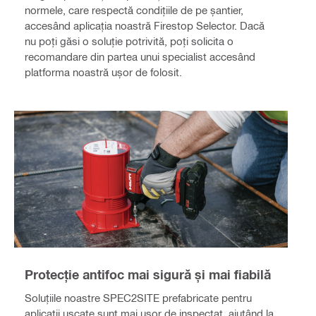
normele, care respectă condițiile de pe șantier,
accesând aplicația noastră Firestop Selector. Dacă
nu poți găsi o soluție potrivită, poți solicita o
recomandare din partea unui specialist accesând
platforma noastră ușor de folosit.
Protecție antifoc mai sigură și mai fiabilă
Soluțiile noastre SPEC2SITE prefabricate pentru
aplicații uscate sunt mai ușor de inspectat, ajutând la