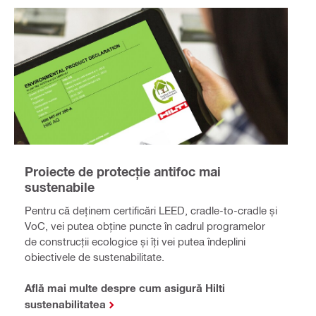
Proiecte de protecție antifoc mai
sustenabile
Pentru că deținem certificări LEED, cradle-to-cradle și
VoC, vei putea obține puncte în cadrul programelor
de construcții ecologice și îți vei putea îndeplini
obiectivele de sustenabilitate.
Află mai multe despre cum asigură Hilti
sustenabilitatea