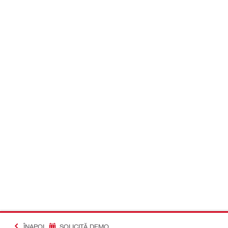
ÎNAPOI
SOLICITĂ DEMO