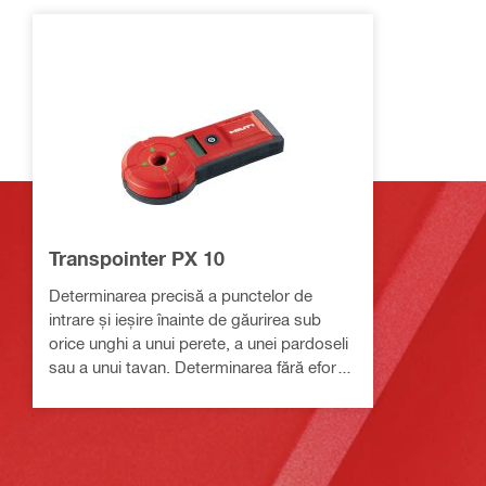
Transpointer PX 10
Determinarea precisă a punctelor de
intrare și ieșire înainte de găurirea sub
orice unghi a unui perete, a unei pardoseli
sau a unui tavan. Determinarea fără efort a
lungimii burghiului.