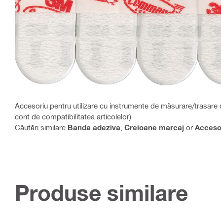
Accesoriu pentru utilizare cu instrumente de măsurare/trasare c
cont de compatibilitatea articolelor)
Căutări similare
Banda adeziva
,
Creioane marcaj
or
Accesor
Produse similare