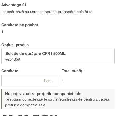
Advantage 01
Îndepărtează cu ușurință spuma proaspătă neîntărită
Cantitate pe pachet
1
Opțiuni produs
Soluție de curățare CFR1 500ML
#254359
Cantitate
Total
bucăți
Pachete
1
Nu poți vizualiza prețurile companiei tale
Te rugăm conectează-te sau înregistrează-te
pentru a vedea
prețurile companiei tale