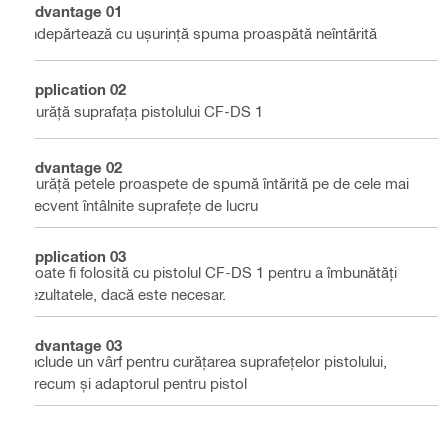
Advantage 01
Îndepărtează cu ușurință spuma proaspătă neîntărită
Application 02
Curăță suprafața pistolului CF-DS 1
Advantage 02
Curăță petele proaspete de spumă întărită pe de cele mai
frecvent întâlnite suprafețe de lucru
Application 03
Poate fi folosită cu pistolul CF-DS 1 pentru a îmbunătăți
rezultatele, dacă este necesar.
Advantage 03
Include un vârf pentru curățarea suprafețelor pistolului,
precum și adaptorul pentru pistol