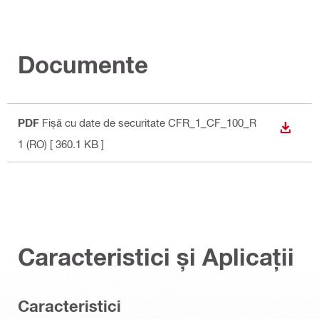
Documente
PDF
Fișă cu date de securitate CFR_1_CF_100_R
DOWN
1 (RO)
[ 360.1 KB ]
Caracteristici și Aplicații
Caracteristici